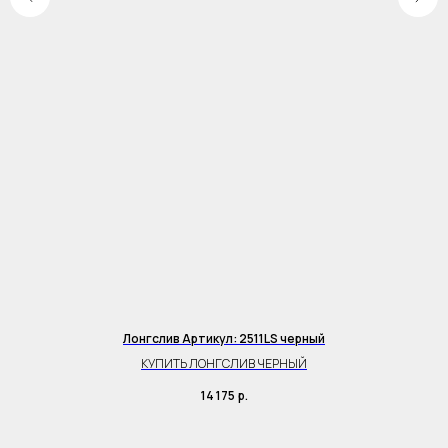
Лонгслив Артикул: 2511LS черный
КУПИТЬ ЛОНГСЛИВ ЧЕРНЫЙ
14 175
р.