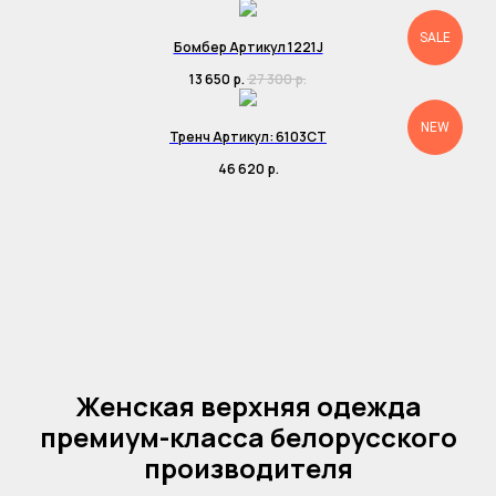
SALE
Бомбер Артикул 1221J
13 650
р.
27 300
р.
NEW
Тренч Артикул: 6103CT
46 620
р.
Женская верхняя одежда
премиум-класса белорусского
производителя