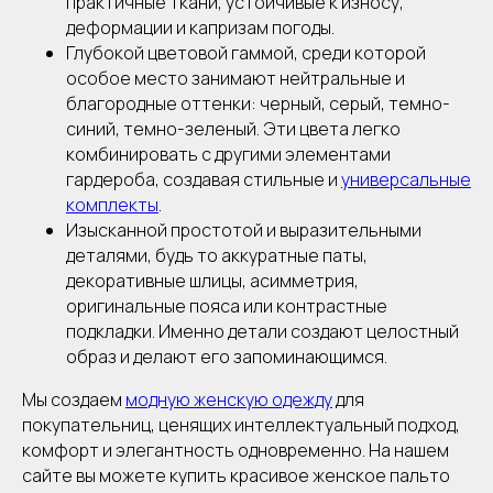
практичные ткани, устойчивые к износу,
деформации и капризам погоды.
Глубокой цветовой гаммой, среди которой
особое место занимают нейтральные и
благородные оттенки: черный, серый, темно-
синий, темно-зеленый. Эти цвета легко
комбинировать с другими элементами
гардероба, создавая стильные и
универсальные
комплекты
.
Изысканной простотой и выразительными
деталями, будь то аккуратные паты,
декоративные шлицы, асимметрия,
оригинальные пояса или контрастные
подкладки. Именно детали создают целостный
образ и делают его запоминающимся.
Мы создаем
модную женскую одежду
для
покупательниц, ценящих интеллектуальный подход,
комфорт и элегантность одновременно. На нашем
сайте вы можете купить красивое женское пальто