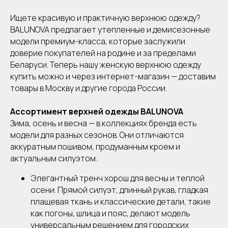
Ищете красивую и практичную верхнюю одежду?
BALUNOVA предлагает утепленные и демисезонные
модели премиум-класса, которые заслужили
доверие покупателей на родине и за пределами
Беларуси. Теперь нашу женскую верхнюю одежду
купить можно и через интернет-магазин — доставим
товары в Москву и другие города России.
Ассортимент верхней одежды BALUNOVA
Зима, осень и весна — в коллекциях бренда есть
модели для разных сезонов. Они отличаются
аккуратным пошивом, продуманным кроем и
актуальным силуэтом:
Элегантный тренч хорош для весны и теплой
осени. Прямой силуэт, длинный рукав, гладкая
плащевая ткань и классические детали, такие
как погоны, шлица и пояс, делают модель
универсальным решением для городских