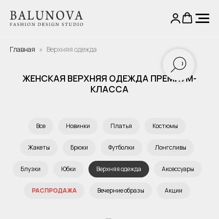
Главная
Верхняя одежда
ЖЕНСКАЯ ВЕРХНЯЯ ОДЕЖДА ПРЕМИУМ-
КЛАССА
Все
Новинки
Платья
Костюмы
Жакеты
Брюки
Футболки
Лонгсливы
Блузки
Юбки
Верхняя одежда
Аксессуары
РАСПРОДАЖА
Вечерние образы
Акции