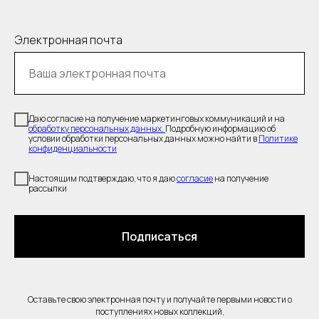
Электронная почта
Даю согласие на получение маркетинговых коммуникаций и на
обработку персональных данных.
Подробную информацию об
условии обработки персональных данных можно найти в
Политике
конфиденциальности
Настоящим подтверждаю, что я даю
согласие
на получение
рассылки
Подписаться
Оставьте свою электронная почту и получайте первыми новости о
поступлениях новых коллекций,