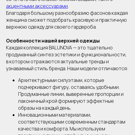
акцентными аксессуарами
.
Благодаря большому разнообразию фасонов каждая
женщина сможет подобрать красивую и практичную
верхнюю одежду для своего гардероба.
Особенности нашей верхней одежды
Каждая коллекция BALUNOVA — это тщательно
продуманный синтез эстетики и функциональности,
в котором отражаются актуальные тренды и
узнаваемый стиль бренда. Наши модели отличаются:
Архитектурными силуэтами, которые
подчеркивают фигуру, оставаясь удобными.
Продуманные линии, выверенные пропорции и
лаконичный крой формируют эффектные
образы на каждый день.
Инновационными материалами,
соответствующими современным стандартам
качества и комфорта. Мы используем