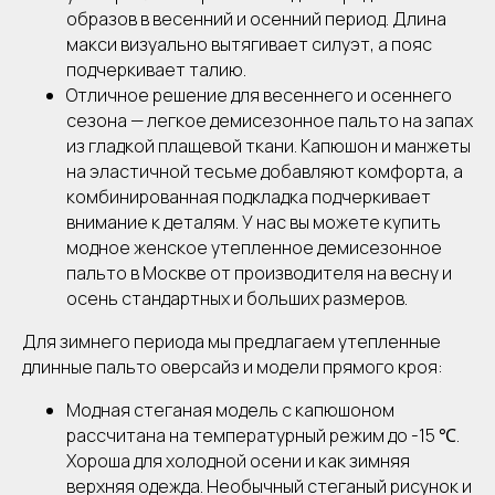
образов в весенний и осенний период. Длина
макси визуально вытягивает силуэт, а пояс
подчеркивает талию.
Отличное решение для весеннего и осеннего
сезона — легкое демисезонное пальто на запах
из гладкой плащевой ткани. Капюшон и манжеты
на эластичной тесьме добавляют комфорта, а
комбинированная подкладка подчеркивает
внимание к деталям. У нас вы можете купить
модное женское утепленное демисезонное
пальто в Москве от производителя на весну и
осень стандартных и больших размеров.
Для зимнего периода мы предлагаем утепленные
длинные пальто оверсайз и модели прямого кроя:
Модная стеганая модель с капюшоном
рассчитана на температурный режим до -15 ℃.
Хороша для холодной осени и как зимняя
верхняя одежда. Необычный стеганый рисунок и