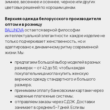
зимнее, весеннее и осеннее, черное или других
цветовых решений по хорошим ценам.
Верхняя одежда белорусского производителя
оптом и в розницу
BALUNOVA
остается верной философии
интеллектуальной элегантности: каждое изделие не
только подчеркивает женственность, но и
адаптировано к динамичному ритму современной
жизни. Мы:
предлагаем большой выбор моделей в разных
размерах — от 42 до 50, чтобы каждая
покупательница могла купить женскую
верхнюю одежду стандартного и большого
размера;
принимаем оплату банковскими картами через
надежные платежные системы;
отправляем заказы через СДЭК. Доставки
занимает в среднем 5–7 дней. Если вы