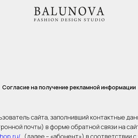
Согласие на получение рекламной информации
ьзователь сайта, заполнивший контактные дан
ронной почты) в форме обратной связи на сай
shop.ru/
, (далее – «абонент») в соответствии с ч.