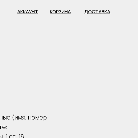
АККАУНТ
КОРЗИНА
ДОСТАВКА
ные (имя, номер
те:
 1 ст. 18