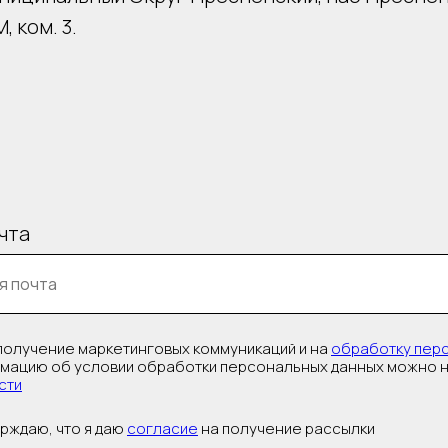
 ком. 3.
чта
получение маркетинговых коммуникаций и на
обработку перс
ацию об условии обработки персональных данных можно н
сти
рждаю, что я даю
согласие
на получение рассылки