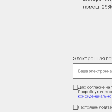
помещ. 293М,
Электронная по
Даю согласие на 
Подробную информ
конфиденциально
Настоящим подтве