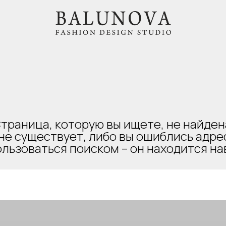
траница, которую вы ищете, не найден
не существует, либо вы ошиблись адр
льзоваться поиском – он находится на