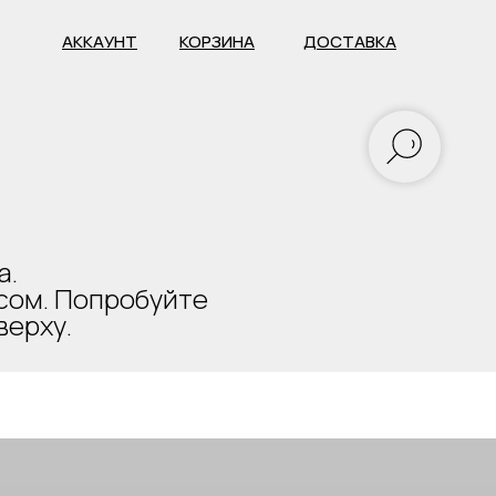
АККАУНТ
КОРЗИНА
ДОСТАВКА
а.
есом. Попробуйте
верху.