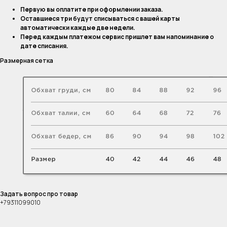
Первую вы оплатите при оформлении заказа.
Оставшиеся три будут списываться с вашей карты
автоматически каждые две недели.
Перед каждым платежом сервис пришлет вам напоминание о
дате списания.
Размерная сетка
Задать вопрос про товар
+79311099010