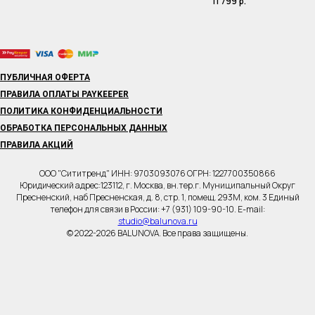
11 799
р.
ПУБЛИЧНАЯ ОФЕРТА
ПРАВИЛА ОПЛАТЫ PAYKEEPER
ПОЛИТИКА КОНФИДЕНЦИАЛЬНОСТИ
ОБРАБОТКА ПЕРСОНАЛЬНЫХ ДАННЫХ
ПРАВИЛА АКЦИЙ
ООО "Сититренд" ИНН: 9703093076 ОГРН: 1227700350866
Юридический адрес:123112, г. Москва, вн.тер.г. Муниципальный Округ
Пресненский, наб Пресненская, д. 8, стр. 1, помещ. 293М, ком. 3 Единый
телефон для связи в России: +7 (931) 109-90-10. E-mail:
studio@balunova.ru
© 2022-2026 BALUNOVA. Все права защищены.