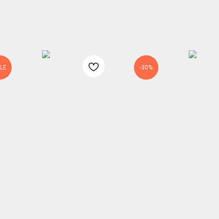
LE
-30%