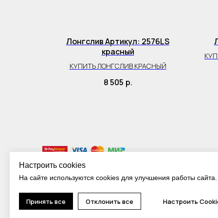
2602LS
Лонгслив Артикул: 2576LS
красный
КУП
В
КУПИТЬ ЛОНГСЛИВ КРАСНЫЙ
8 505
р.
Настроить cookies
На сайте используются cookies для улучшения работы сайта.
Принять все
Отклонить все
Настроить Cooki