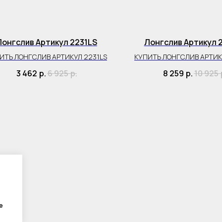
Лонгслив Артикул 2231LS
Лонгслив Артикул 
ИТЬ ЛОНГСЛИВ АРТИКУЛ 2231LS
КУПИТЬ ЛОНГСЛИВ АРТИК
3 462
р.
6 925
р.
8 259
р.
10 925
e