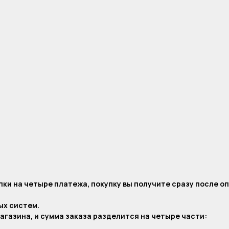
ки на четыре платежа, покупку вы получите сразу после о
ых систем.
агазина, и сумма заказа разделится на четыре части: