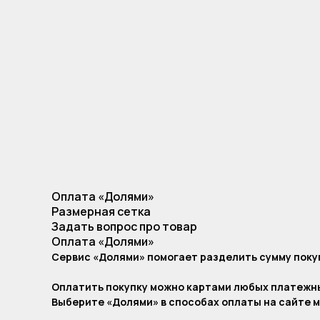
Оплата «Долями»
Размерная сетка
Задать вопрос про товар
Оплата «Долями»
Сервис «Долями» помогает разделить сумму покуп
Оплатить покупку можно картами любых платежн
Выберите «Долями» в способах оплаты на сайте м