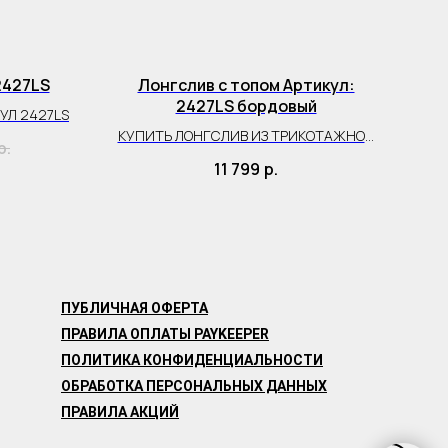
2427LS
Лонгслив с топом Артикул:
2427LS бордовый
УЛ 2427LS
КУПИТЬ ЛОНГСЛИВ ИЗ ТРИКОТАЖНОЙ
р.
СЕТКИ
11 799
р.
ПУБЛИЧНАЯ ОФЕРТА
ПРАВИЛА ОПЛАТЫ PAYKEEPER
ПОЛИТИКА КОНФИДЕНЦИАЛЬНОСТИ
ОБРАБОТКА ПЕРСОНАЛЬНЫХ ДАННЫХ
ПРАВИЛА АКЦИЙ