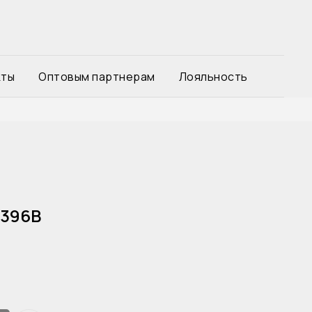
кты
Оптовым партнерам
Лояльность
2396B