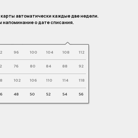
.
 карты автоматически каждые две недели.
 напоминание о дате списания.