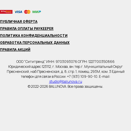
ПУБЛИЧНАЯ ОФЕРТА
ПРАВИЛА ОПЛАТЫ PAYKEEPER
ПОЛИТИКА КОНФИДЕНЦИАЛЬНОСТИ
ОБРАБОТКА ПЕРСОНАЛЬНЫХ ДАННЫХ
ПРАВИЛА АКЦИЙ
ООО "Сититренд" ИНН: 9703093076 ОГРН: 1227700350866
Юридический адрес:123112, г. Москва, вн.тер.г. Муниципальный Округ
Пресненский, наб Пресненская, д. 8, стр. 1, помещ. 293М, ком. 3 Единый
телефон для связи в России: +7 (931) 109-90-10. E-mail:
studio@balunova.ru
© 2022-2026 BALUNOVA. Все права защищены.