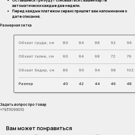
Оставшиеся три будут списываться с вашей карты
автоматически каждые две недели.
Перед каждым платежом сервис пришлет вам напоминание о
дате списания.
Размерная сетка
Задать вопрос про товар
+79311099010
Вам может понравиться