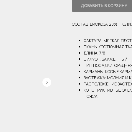
ДОБАВИТЬ В КОРЗИНУ
СОСТАВ: ВИСКОЗА 28%, ПОЛИ
ФАКТУРА: МЯГКАЯ,ПЛОТ
ТКАНЬ: КОСТЮМНАЯ ТКА
ДЛИНА: 7/8
СИЛУЭТ: ЗАУЖЕННЫЙ.
ТИП ПОСАДКИ: СРЕДНЯ
КАРМАНЫ: КОСЫЕ КАРМ
ЗАСТЕЖКА: МОЛНИЯ И К
РАСПОЛОЖЕНИЕ ЗАСТЕЖ
КОНСТРУКТИВНЫЕ ЭЛЕМ
ПОЯСА.