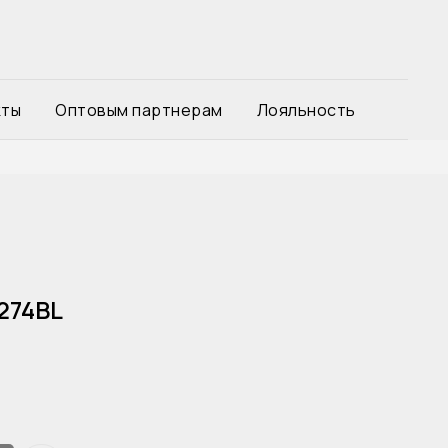
кты
Оптовым партнерам
Лояльность
274BL