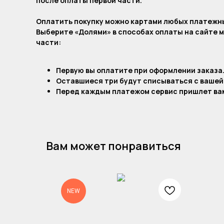
после оплаты первой части.
Оплатить покупку можно картами любых платежн
Выберите «Долями» в способах оплаты на сайте м
части:
Первую вы оплатите при оформлении заказа
Оставшиеся три будут списываться с вашей
Перед каждым платежом сервис пришлет вам
Вам может понравиться
NEW