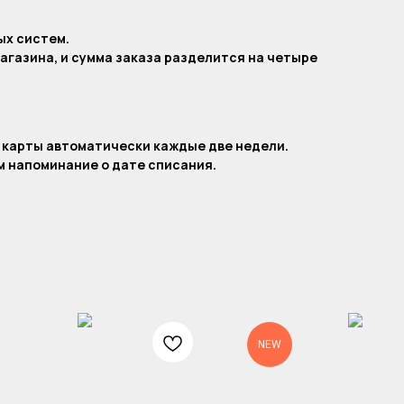
ых систем.
агазина, и сумма заказа разделится на четыре
.
 карты автоматически каждые две недели.
 напоминание о дате списания.
NEW