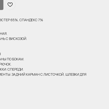
ЭСТЕР 65%, СПАНДЕКС 7%
НАЯ.
НЬ С ВИСКОЗОЙ.
Я
АНЫ ПО БОКАМ.
РЮЧОК.
КИ: СПЕРЕДИ.
ЕНТЫ: ЗАДНИЙ КАРМАН С ЛИСТОЧКОЙ, ШЛЕВКИ ДЛЯ