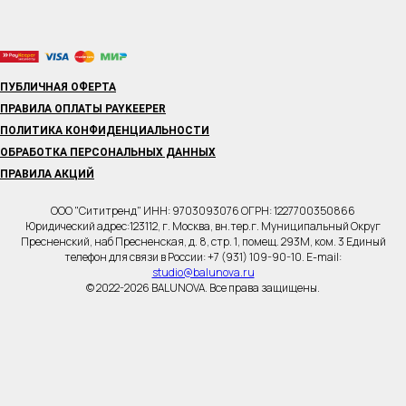
ПУБЛИЧНАЯ ОФЕРТА
ПРАВИЛА ОПЛАТЫ PAYKEEPER
ПОЛИТИКА КОНФИДЕНЦИАЛЬНОСТИ
ОБРАБОТКА ПЕРСОНАЛЬНЫХ ДАННЫХ
ПРАВИЛА АКЦИЙ
ООО "Сититренд" ИНН: 9703093076 ОГРН: 1227700350866
Юридический адрес:123112, г. Москва, вн.тер.г. Муниципальный Округ
Пресненский, наб Пресненская, д. 8, стр. 1, помещ. 293М, ком. 3 Единый
телефон для связи в России: +7 (931) 109-90-10. E-mail:
studio@balunova.ru
© 2022-2026 BALUNOVA. Все права защищены.