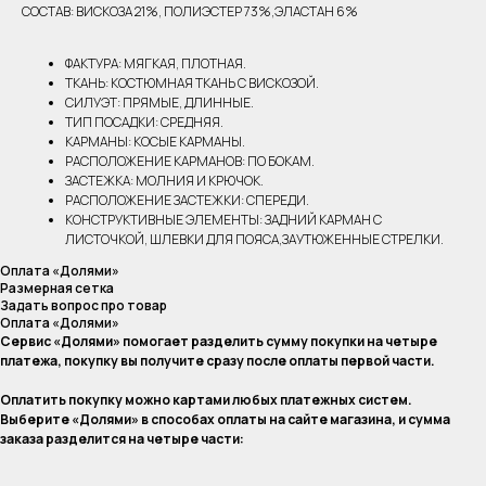
СОСТАВ: ВИСКОЗА 21%, ПОЛИЭСТЕР 73%,ЭЛАСТАН 6%
ФАКТУРА: МЯГКАЯ, ПЛОТНАЯ.
ТКАНЬ: КОСТЮМНАЯ ТКАНЬ С ВИСКОЗОЙ.
СИЛУЭТ: ПРЯМЫЕ, ДЛИННЫЕ.
ТИП ПОСАДКИ: СРЕДНЯЯ.
КАРМАНЫ: КОСЫЕ КАРМАНЫ.
РАСПОЛОЖЕНИЕ КАРМАНОВ: ПО БОКАМ.
ЗАСТЕЖКА: МОЛНИЯ И КРЮЧОК.
РАСПОЛОЖЕНИЕ ЗАСТЕЖКИ: СПЕРЕДИ.
КОНСТРУКТИВНЫЕ ЭЛЕМЕНТЫ: ЗАДНИЙ КАРМАН С
ЛИСТОЧКОЙ, ШЛЕВКИ ДЛЯ ПОЯСА,ЗАУТЮЖЕННЫЕ СТРЕЛКИ.
Оплата «Долями»
Размерная сетка
Задать вопрос про товар
Оплата «Долями»
Сервис «Долями» помогает разделить сумму покупки на четыре
платежа, покупку вы получите сразу после оплаты первой части.
Оплатить покупку можно картами любых платежных систем.
Выберите «Долями» в способах оплаты на сайте магазина, и сумма
заказа разделится на четыре части: