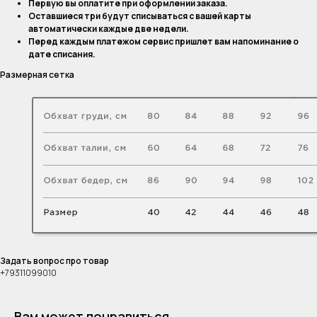
Первую вы оплатите при оформлении заказа.
Оставшиеся три будут списываться с вашей карты
автоматически каждые две недели.
Перед каждым платежом сервис пришлет вам напоминание о
дате списания.
Размерная сетка
Задать вопрос про товар
+79311099010
Вам может понравиться