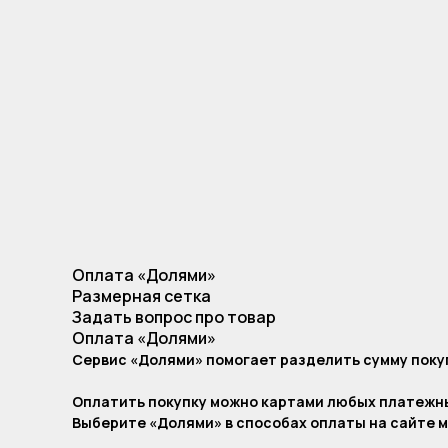
Оплата «Долями»
Размерная сетка
Задать вопрос про товар
Оплата «Долями»
Сервис «Долями» помогает разделить сумму покуп
Оплатить покупку можно картами любых платежн
Выберите «Долями» в способах оплаты на сайте м