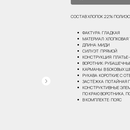
СОСТАВ ХЛОПОК 22% ПОЛИЭС
ФАКТУРА: ГЛАДКАЯ
МАТЕРИАЛ: ХЛОПКОВАЯ
ДЛИНА: МИДИ
СИЛУЭТ: ПРЯМОЙ
КОНСТРУКЦИЯ: ПЛАТЬЕ
ВОРОТНИК: РУБАШЕЧНЫ
КАРМАНЫ: В БОКОВЫХ Ш
РУКАВА: КОРОТКИЕ С О
ЗАСТЁЖКА: ПОТАЙНАЯ 
КОНСТРУКТИВНЫЕ ЭЛЕМ
ПО КРАЮ ВОРОТНИКА, П
В КОМПЛЕКТЕ: ПОЯС