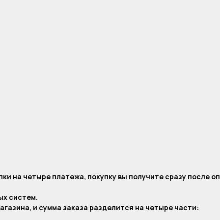
ки на четыре платежа, покупку вы получите сразу после о
ых систем.
агазина, и сумма заказа разделится на четыре части: