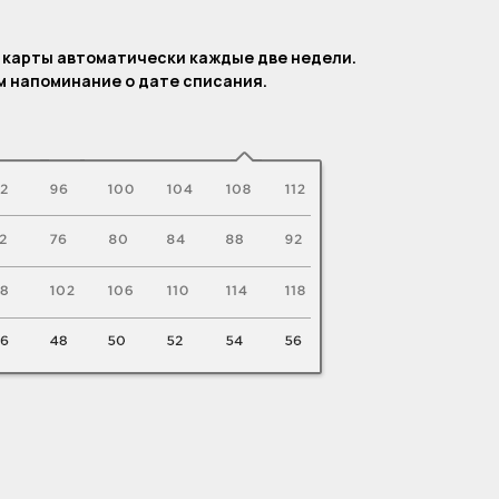
.
 карты автоматически каждые две недели.
 напоминание о дате списания.