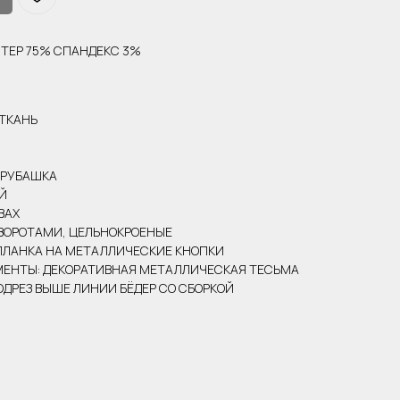
ТЕР 75% СПАНДЕКС 3%
 ТКАНЬ
-РУБАШКА
Й
ВАХ
ТВОРОТАМИ, ЦЕЛЬНОКРОЕНЫЕ
ПЛАНКА НА МЕТАЛЛИЧЕСКИЕ КНОПКИ
ЕНТЫ: ДЕКОРАТИВНАЯ МЕТАЛЛИЧЕСКАЯ ТЕСЬМА
ОДРЕЗ ВЫШЕ ЛИНИИ БЁДЕР СО СБОРКОЙ