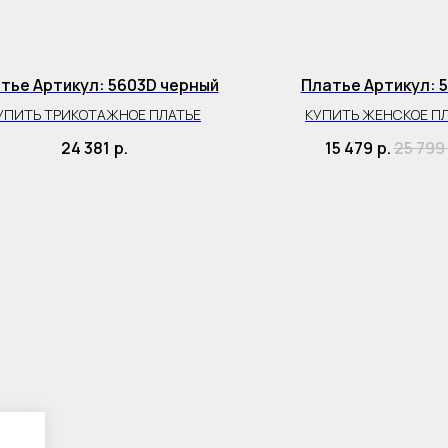
тье Артикул: 5603D черный
Платье Артикул: 
УПИТЬ ТРИКОТАЖНОЕ ПЛАТЬЕ
КУПИТЬ ЖЕНСКОЕ П
24 381
р.
15 479
р.
25 799