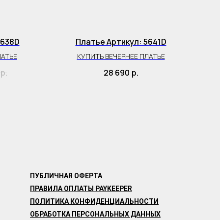
5638D
Платье Артикул: 5641D
Пл
ЛАТЬЕ
КУПИТЬ ВЕЧЕРНЕЕ ПЛАТЬЕ
р.
28 690
р.
ПУБЛИЧНАЯ ОФЕРТА
ПРАВИЛА ОПЛАТЫ PAYKEEPER
ПОЛИТИКА КОНФИДЕНЦИАЛЬНОСТИ
ОБРАБОТКА ПЕРСОНАЛЬНЫХ ДАННЫХ