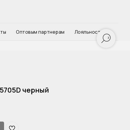
кты
Оптовым партнерам
Лояльность
 5705D черный