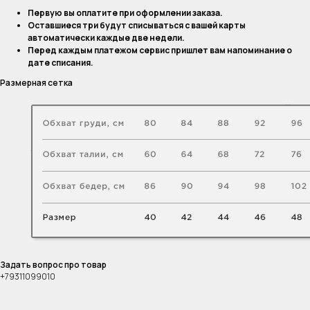
Первую вы оплатите при оформлении заказа.
Оставшиеся три будут списываться с вашей карты
автоматически каждые две недели.
Перед каждым платежом сервис пришлет вам напоминание о
дате списания.
Размерная сетка
Задать вопрос про товар
+79311099010