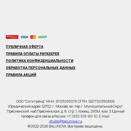
ПУБЛИЧНАЯ ОФЕРТА
ПРАВИЛА ОПЛАТЫ PAYKEEPER
ПОЛИТИКА КОНФИДЕНЦИАЛЬНОСТИ
ОБРАБОТКА ПЕРСОНАЛЬНЫХ ДАННЫХ
ПРАВИЛА АКЦИЙ
ООО "Сититренд" ИНН: 9703093076 ОГРН: 1227700350866
Юридический адрес:123112, г. Москва, вн.тер.г. Муниципальный Округ
Пресненский, наб Пресненская, д. 8, стр. 1, помещ. 293М, ком. 3 Единый
телефон для связи в России: +7 (931) 109-90-10. E-mail:
studio@balunova.ru
© 2022-2026 BALUNOVA. Все права защищены.