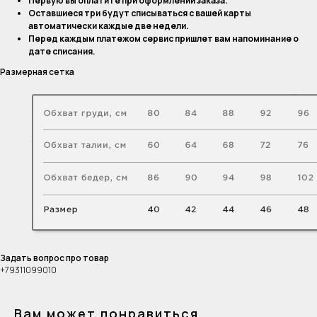
Первую вы оплатите при оформлении заказа.
Оставшиеся три будут списываться с вашей карты
автоматически каждые две недели.
Перед каждым платежом сервис пришлет вам напоминание о
дате списания.
Размерная сетка
Задать вопрос про товар
+79311099010
Вам может понравиться