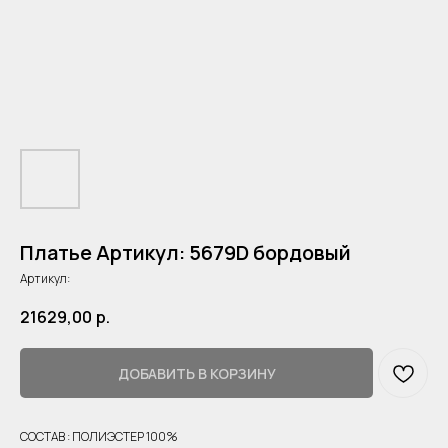
Платье Артикул: 5679D бордовый
Артикул:
21629,00
р.
ДОБАВИТЬ В КОРЗИНУ
СОСТАВ : ПОЛИЭСТЕР 100%