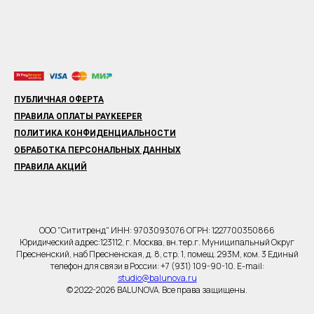
ПУБЛИЧНАЯ ОФЕРТА
ПРАВИЛА ОПЛАТЫ PAYKEEPER
ПОЛИТИКА КОНФИДЕНЦИАЛЬНОСТИ
ОБРАБОТКА ПЕРСОНАЛЬНЫХ ДАННЫХ
ПРАВИЛА АКЦИЙ
ООО "Сититренд" ИНН: 9703093076 ОГРН: 1227700350866
Юридический адрес:123112, г. Москва, вн.тер.г. Муниципальный Округ
Пресненский, наб Пресненская, д. 8, стр. 1, помещ. 293М, ком. 3 Единый
телефон для связи в России: +7 (931) 109-90-10. E-mail:
studio@balunova.ru
© 2022-2026 BALUNOVA. Все права защищены.