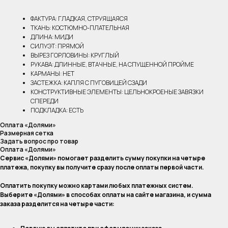
ФАКТУРА: ГЛАДКАЯ, СТРУЯЩАЯСЯ
ТКАНЬ: КОСТЮМНО-ПЛАТЕЛЬНАЯ
ДЛИНА: МИДИ
СИЛУЭТ: ПРЯМОЙ
ВЫРЕЗ ГОРЛОВИНЫ: КРУГЛЫЙ
РУКАВА: ДЛИННЫЕ, ВТАЧНЫЕ, НА СПУЩЕННОЙ ПРОЙМЕ
КАРМАНЫ: НЕТ
ЗАСТЕЖКА: КАПЛЯ С ПУГОВИЦЕЙ СЗАДИ
КОНСТРУКТИВНЫЕ ЭЛЕМЕНТЫ: ЦЕЛЬНОКРОЕНЫЕ ЗАВЯЗКИ
СПЕРЕДИ
ПОДКЛАДКА: ЕСТЬ
Оплата «Долями»
Размерная сетка
Задать вопрос про товар
Оплата «Долями»
Сервис «Долями» помогает разделить сумму покупки на четыре
платежа, покупку вы получите сразу после оплаты первой части.
Оплатить покупку можно картами любых платежных систем.
Выберите «Долями» в способах оплаты на сайте магазина, и сумма
заказа разделится на четыре части: