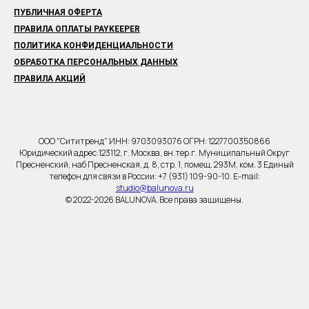
ПУБЛИЧНАЯ ОФЕРТА
ПРАВИЛА ОПЛАТЫ PAYKEEPER
ПОЛИТИКА КОНФИДЕНЦИАЛЬНОСТИ
ОБРАБОТКА ПЕРСОНАЛЬНЫХ ДАННЫХ
ПРАВИЛА АКЦИЙ
ООО "Сититренд" ИНН: 9703093076 ОГРН: 1227700350866
Юридический адрес:123112, г. Москва, вн.тер.г. Муниципальный Округ
Пресненский, наб Пресненская, д. 8, стр. 1, помещ. 293М, ком. 3 Единый
телефон для связи в России: +7 (931) 109-90-10. E-mail:
studio@balunova.ru
© 2022-2026 BALUNOVA. Все права защищены.