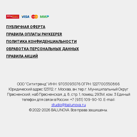
ПУБЛИЧНАЯ ОФЕРТА
ПРАВИЛА ОПЛАТЫ PAYKEEPER
ПОЛИТИКА КОНФИДЕНЦИАЛЬНОСТИ
ОБРАБОТКА ПЕРСОНАЛЬНЫХ ДАННЫХ
ПРАВИЛА АКЦИЙ
ООО "Сититренд" ИНН: 9703093076 ОГРН: 1227700350866
Юридический адрес:123112, г. Москва, вн.тер.г. Муниципальный Округ
Пресненский, наб Пресненская, д. 8, стр. 1, помещ. 293М, ком. 3 Единый
телефон для связи в России: +7 (931) 109-90-10. E-mail:
studio@balunova.ru
© 2022-2026 BALUNOVA. Все права защищены.