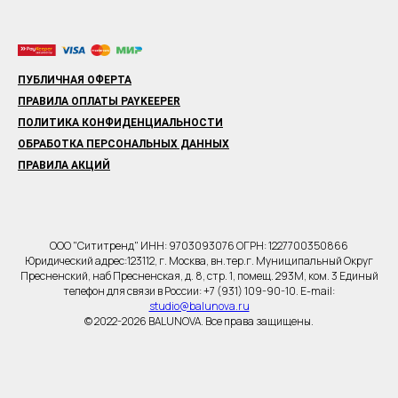
ПУБЛИЧНАЯ ОФЕРТА
ПРАВИЛА ОПЛАТЫ PAYKEEPER
ПОЛИТИКА КОНФИДЕНЦИАЛЬНОСТИ
ОБРАБОТКА ПЕРСОНАЛЬНЫХ ДАННЫХ
ПРАВИЛА АКЦИЙ
ООО "Сититренд" ИНН: 9703093076 ОГРН: 1227700350866
Юридический адрес:123112, г. Москва, вн.тер.г. Муниципальный Округ
Пресненский, наб Пресненская, д. 8, стр. 1, помещ. 293М, ком. 3 Единый
телефон для связи в России: +7 (931) 109-90-10. E-mail:
studio@balunova.ru
© 2022-2026 BALUNOVA. Все права защищены.