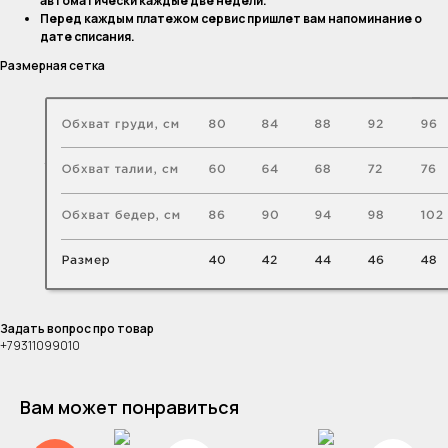
автоматически каждые две недели.
Перед каждым платежом сервис пришлет вам напоминание о
дате списания.
Размерная сетка
Задать вопрос про товар
+79311099010
Вам может понравиться