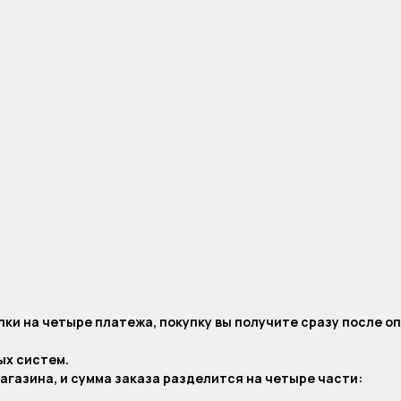
ки на четыре платежа, покупку вы получите сразу после о
ых систем.
агазина, и сумма заказа разделится на четыре части: