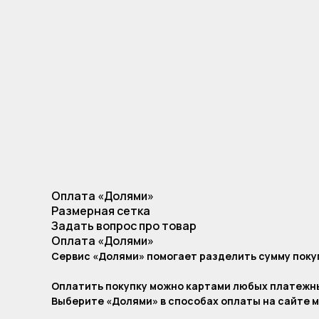
Оплата «Долями»
Размерная сетка
Задать вопрос про товар
Оплата «Долями»
Сервис «Долями» помогает разделить сумму покуп
Оплатить покупку можно картами любых платежн
Выберите «Долями» в способах оплаты на сайте м