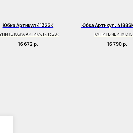
Юбка Артикул 4132SK
Юбка Артикул: 4188S
УПИТЬ ЮБКА АРТИКУЛ 4132SK
КУПИТЬ ЧЕРНУЮ Ю
16 672
р.
16 790
р.