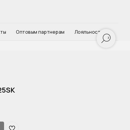
кты
Оптовым партнерам
Лояльность
25SK