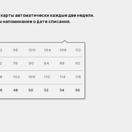
.
 карты автоматически каждые две недели.
 напоминание о дате списания.