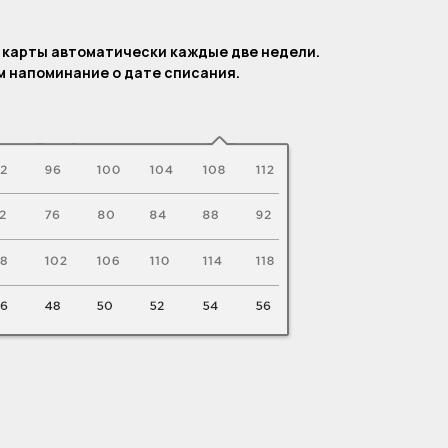
.
 карты автоматически каждые две недели.
 напоминание о дате списания.