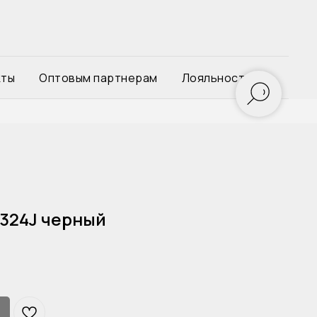
кты
Оптовым партнерам
Лояльность
1324J черный