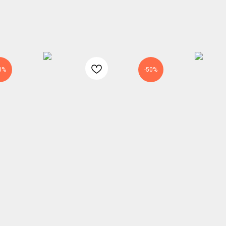
0%
-50%