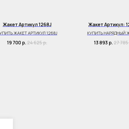
Жакет Артикул 1268J
Жакет Артикул: 1
УПИТЬ ЖАКЕТ АРТИКУЛ 1268J
КУПИТЬ НАРЯДНЫЙ 
19 700
р.
24 625
р.
13 893
р.
27 785