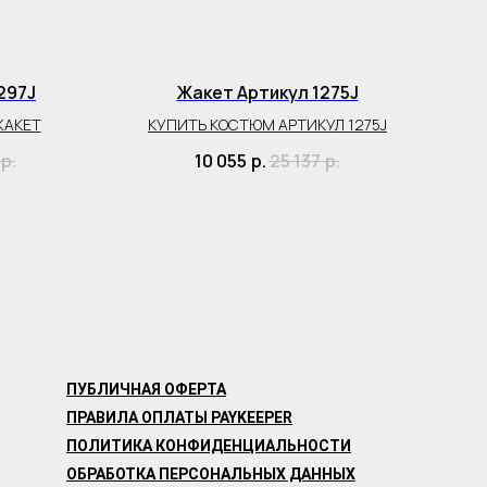
297J
Жакет Артикул 1275J
ЖАКЕТ
КУПИТЬ КОСТЮМ АРТИКУЛ 1275J
р.
10 055
р.
25 137
р.
ПУБЛИЧНАЯ ОФЕРТА
ПРАВИЛА ОПЛАТЫ PAYKEEPER
ПОЛИТИКА КОНФИДЕНЦИАЛЬНОСТИ
ОБРАБОТКА ПЕРСОНАЛЬНЫХ ДАННЫХ