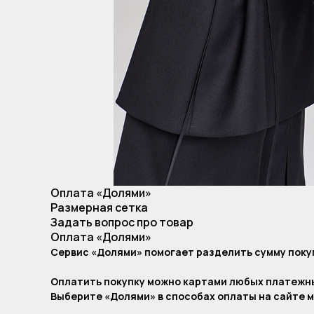
Оплата «Долями»
Размерная сетка
Задать вопрос про товар
Оплата «Долями»
Сервис «Долями» помогает разделить сумму покуп
Оплатить покупку можно картами любых платежн
Выберите «Долями» в способах оплаты на сайте м