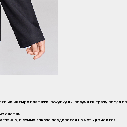
ки на четыре платежа, покупку вы получите сразу после о
ых систем.
агазина, и сумма заказа разделится на четыре части: