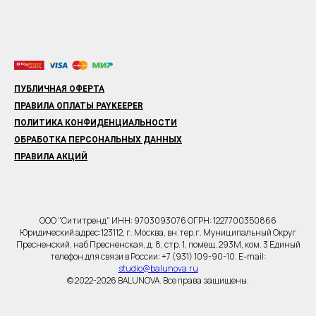
ПУБЛИЧНАЯ ОФЕРТА
ПРАВИЛА ОПЛАТЫ PAYKEEPER
ПОЛИТИКА КОНФИДЕНЦИАЛЬНОСТИ
ОБРАБОТКА ПЕРСОНАЛЬНЫХ ДАННЫХ
ПРАВИЛА АКЦИЙ
ООО "Сититренд" ИНН: 9703093076 ОГРН: 1227700350866
Юридический адрес:123112, г. Москва, вн.тер.г. Муниципальный Округ
Пресненский, наб Пресненская, д. 8, стр. 1, помещ. 293М, ком. 3 Единый
телефон для связи в России: +7 (931) 109-90-10. E-mail:
studio@balunova.ru
© 2022-2026 BALUNOVA. Все права защищены.