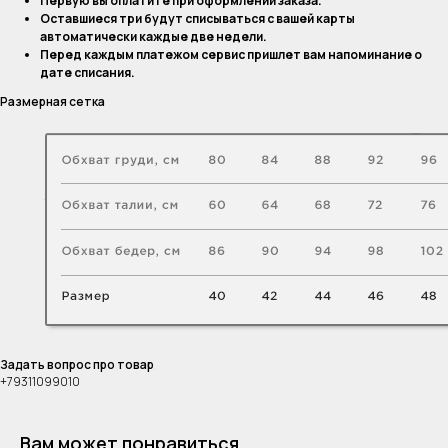
Первую вы оплатите при оформлении заказа.
Оставшиеся три будут списываться с вашей карты
автоматически каждые две недели.
Перед каждым платежом сервис пришлет вам напоминание о
дате списания.
Размерная сетка
Задать вопрос про товар
+79311099010
Вам может понравиться