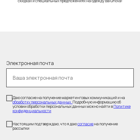
скидках и специальных предложениях на одежду Balunova!
Электронная почта
Даю согласие на получение маркетинговых коммуникаций и на
обработку персональных данных.
Подробную информацию об
условии обработки персональных данных можно найти в
Политике
конфиденциальности
Настоящим подтверждаю, что я даю
согласие
на получение
рассылки