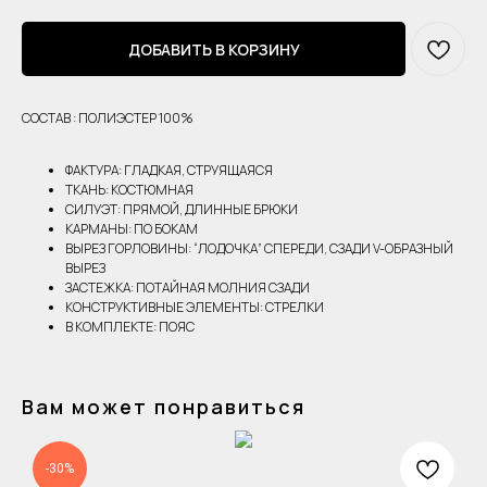
ДОБАВИТЬ В КОРЗИНУ
СОСТАВ : ПОЛИЭСТЕР 100%
ФАКТУРА: ГЛАДКАЯ, СТРУЯЩАЯСЯ
ТКАНЬ: КОСТЮМНАЯ
СИЛУЭТ: ПРЯМОЙ, ДЛИННЫЕ БРЮКИ
КАРМАНЫ: ПО БОКАМ
ВЫРЕЗ ГОРЛОВИНЫ: “ЛОДОЧКА” СПЕРЕДИ, СЗАДИ V-ОБРАЗНЫЙ
ВЫРЕЗ
ЗАСТЕЖКА: ПОТАЙНАЯ МОЛНИЯ СЗАДИ
КОНСТРУКТИВНЫЕ ЭЛЕМЕНТЫ: СТРЕЛКИ
В КОМПЛЕКТЕ: ПОЯС
Вам может понравиться
-30%