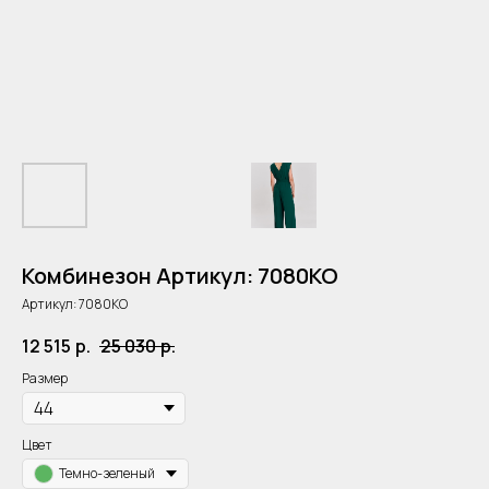
Комбинезон Артикул: 7080KO
Артикул:
7080KO
12 515
р.
25 030
р.
Размер
Цвет
Темно-зеленый