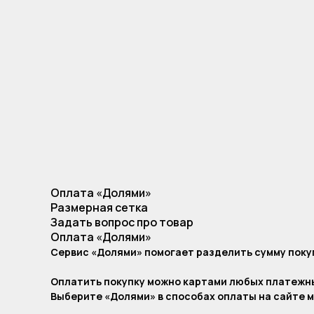
Оплата «Долями»
Размерная сетка
Задать вопрос про товар
Оплата «Долями»
Сервис «Долями» помогает разделить сумму покуп
Оплатить покупку можно картами любых платежн
Выберите «Долями» в способах оплаты на сайте м