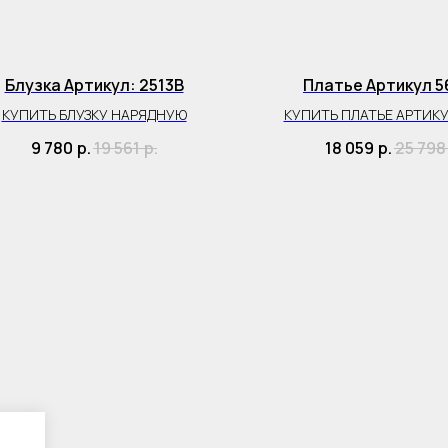
Блузка Артикул: 2513B
Платье Артикул 
КУПИТЬ БЛУЗКУ НАРЯДНУЮ
КУПИТЬ ПЛАТЬЕ АРТИКУ
9 780
р.
19 561
р.
18 059
р.
25 798