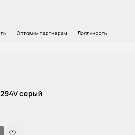
кты
Оптовым партнерам
Лояльность
1294V серый