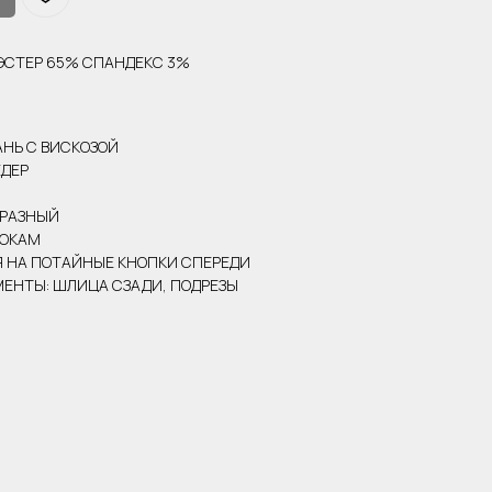
ИЭСТЕР 65% СПАНДЕКС 3%
АНЬ С ВИСКОЗОЙ
ЕДЕР
БРАЗНЫЙ
БОКАМ
Я НА ПОТАЙНЫЕ КНОПКИ СПЕРЕДИ
ЕНТЫ: ШЛИЦА СЗАДИ, ПОДРЕЗЫ