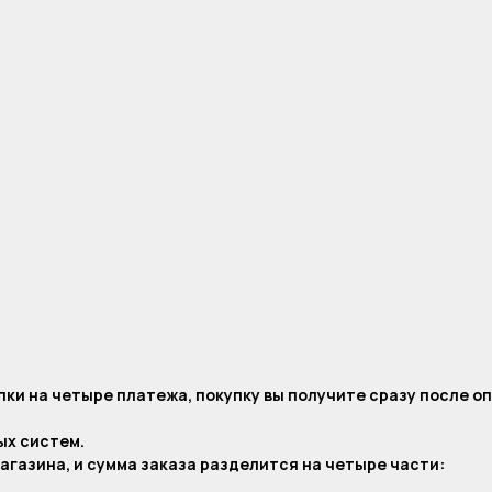
ки на четыре платежа, покупку вы получите сразу после о
ых систем.
агазина, и сумма заказа разделится на четыре части: