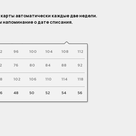
.
 карты автоматически каждые две недели.
 напоминание о дате списания.