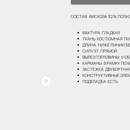
СОСТАВ : ВИСКОЗА 32% ПОЛ
ФАКТУРА: ГЛАДКАЯ
ТКАНЬ: КОСТЮМНАЯ ТК
ДЛИНА: НИЖЕ ЛИНИИ Б
СИЛУЭТ: ПРЯМОЙ
ВЫРЕЗ ГОРЛОВИНЫ: V-О
КАРМАНЫ: В РАМКУ ПО 
ЗАСТЕЖКА: ДВУБОРТНА
КОНСТРУКТИВНЫЕ ЭЛЕМ
ПОДКЛАДКА: ЕСТЬ