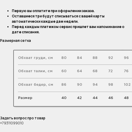
Первую вы оплатите при оформлении заказа.
Оставшиеся три будут списываться с вашей карты
автоматически каждые две недели.
Перед каждым платежом сервис пришлет вам напоминание о
дате списания.
Размерная сетка
Задать вопрос про товар
+79311099010