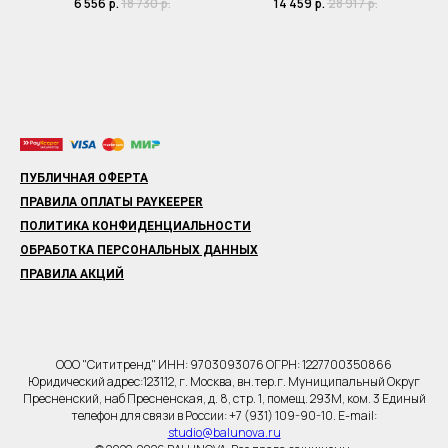
6 556
р.
18 730
р.
14 459
р.
28 917
р.
ПУБЛИЧНАЯ ОФЕРТА
ПРАВИЛА ОПЛАТЫ PAYKEEPER
ПОЛИТИКА КОНФИДЕНЦИАЛЬНОСТИ
ОБРАБОТКА ПЕРСОНАЛЬНЫХ ДАННЫХ
ПРАВИЛА АКЦИЙ
ООО "Сититренд" ИНН: 9703093076 ОГРН: 1227700350866
Юридический адрес:123112, г. Москва, вн.тер.г. Муниципальный Округ
Пресненский, наб Пресненская, д. 8, стр. 1, помещ. 293М, ком. 3 Единый
телефон для связи в России: +7 (931) 109-90-10. E-mail:
studio@balunova.ru