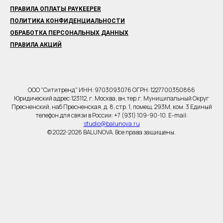
ПРАВИЛА ОПЛАТЫ PAYKEEPER
ПОЛИТИКА КОНФИДЕНЦИАЛЬНОСТИ
ОБРАБОТКА ПЕРСОНАЛЬНЫХ ДАННЫХ
ПРАВИЛА АКЦИЙ
ООО "Сититренд" ИНН: 9703093076 ОГРН: 1227700350866
Юридический адрес:123112, г. Москва, вн.тер.г. Муниципальный Округ
Пресненский, наб Пресненская, д. 8, стр. 1, помещ. 293М, ком. 3 Единый
телефон для связи в России: +7 (931) 109-90-10. E-mail:
studio@balunova.ru
© 2022-2026 BALUNOVA. Все права защищены.